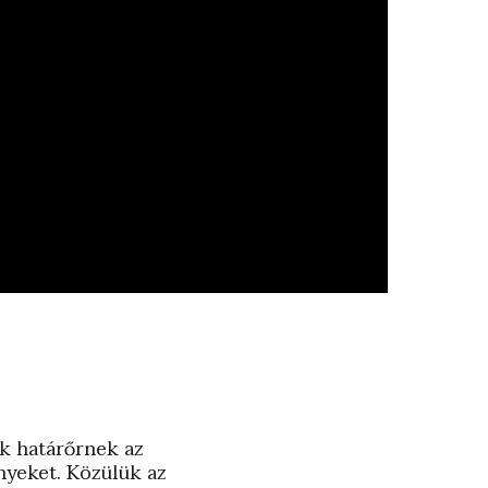
ák határőrnek az
nyeket. Közülük az