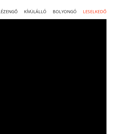
LÉZENGŐ
KÍVÜLÁLLÓ
BOLYONGÓ
LESELKEDŐ