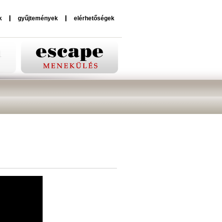
k
gyűjtemények
elérhetőségek