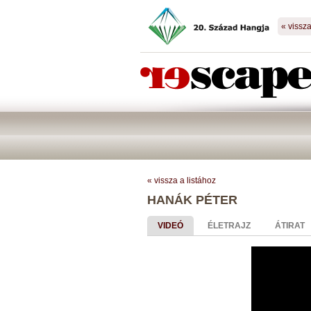
« vissz
« vissza a listához
HANÁK PÉTER
VIDEÓ
ÉLETRAJZ
ÁTIRAT