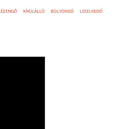
LÉZENGŐ
KÍVÜLÁLLÓ
BOLYONGÓ
LESELKEDŐ