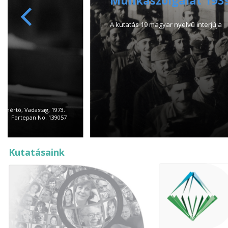
A kutatás 19 magyar nyelvű interjúja
jfehértó, Vadastag, 1973.
Fortepan No. 139057
Kutatásaink