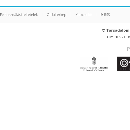
Felhasználási feltételek
Oldaltérkép
Kapcsolat
RSS
© Társadalom
Cím: 1097 Bu
P