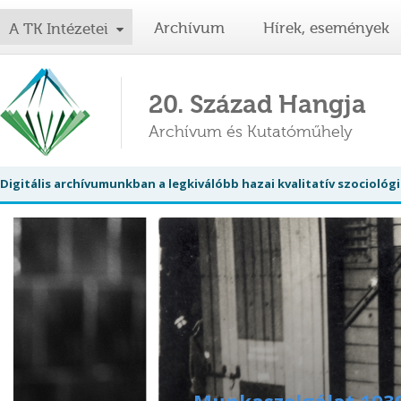
Archívum
Hírek, események
A TK Intézetei
20. Század Hangja
Archívum és Kutatóműhely
Digitális archívumunkban a legkiválóbb hazai kvalitatív szociol
Munkaszolgálat 193