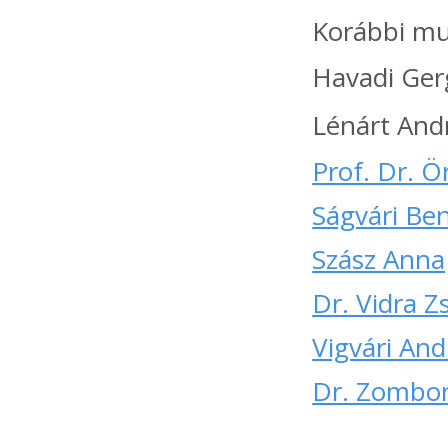
Korábbi mu
Havadi Ger
Lénárt And
Prof. Dr. Ö
Ságvári Be
Szász Anna
Dr. Vidra 
Vigvári And
Dr. Zombo