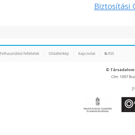
Biztosítási
Felhasználási feltételek
Oldaltérkép
Kapcsolat
RSS
© Társadalom
Cím: 1097 Bu
P