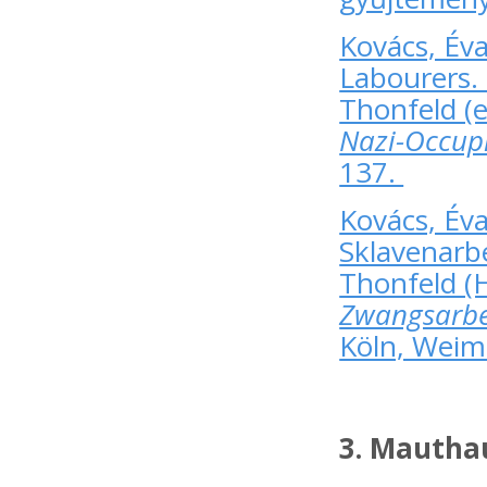
Kovács, Év
Labourers. 
Thonfeld (e
Nazi-Occup
137.
Kovács, Év
Sklavenarbe
Thonfeld (
Zwangsarbei
Köln, Weim
3. Mautha