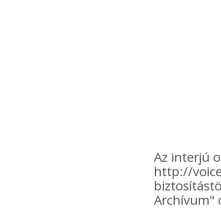
Az interjú 
http://voic
biztosítástö
Archívum" c