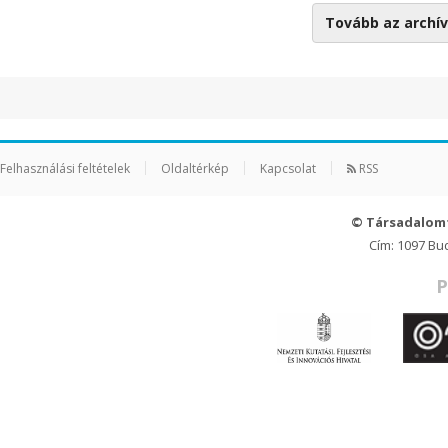
Tovább az arch
Felhasználási feltételek
Oldaltérkép
Kapcsolat
RSS
© Társadalom
Cím: 1097 Bu
P