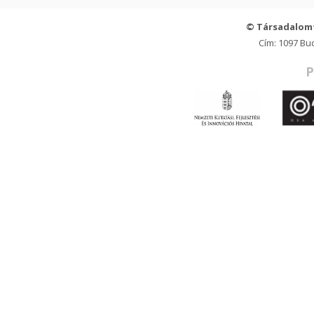
© Társadalom
Cím: 1097 Bu
P