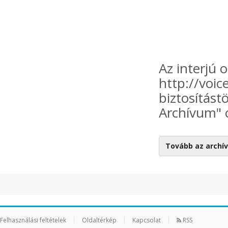
Az interjú 
http://voic
biztosítástö
Archívum" c
Tovább az arch
Felhasználási feltételek
Oldaltérkép
Kapcsolat
RSS