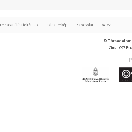
Felhasználási feltételek
Oldaltérkép
Kapcsolat
RSS
© Társadalom
Cím: 1097 Bu
P