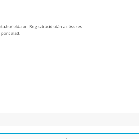
mta.hu/ oldalon
. Regisztráció után az összes
pont alatt.